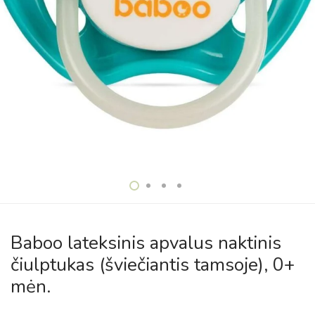
Baboo lateksinis apvalus naktinis
čiulptukas (šviečiantis tamsoje), 0+
mėn.