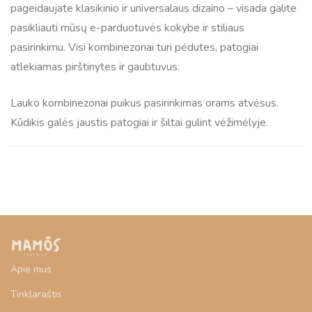
pageidaujate klasikinio ir universalaus dizaino – visada galite
pasikliauti mūsų e-parduotuvės kokybe ir stiliaus
pasirinkimu. Visi kombinezonai turi pėdutes, patogiai
atlekiamas pirštinytes ir gaubtuvus.
Lauko kombinezonai puikus pasirinkimas orams atvėsus.
Kūdikis galės jaustis patogiai ir šiltai gulint vėžimėlyje.
Apie mus
Tinklaraštis