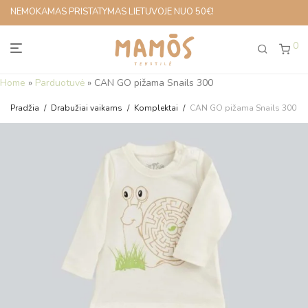
NEMOKAMAS PRISTATYMAS LIETUVOJE NUO 50€!
0
Home
»
Parduotuvė
»
CAN GO pižama Snails 300
Pradžia
/
Drabužiai vaikams
/
Komplektai
/
CAN GO pižama Snails 300