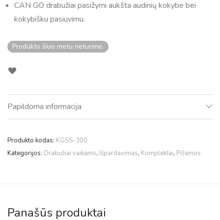
CAN GO drabužiai pasižymi aukšta audinių kokybe bei
kokybišku pasiuvimu.
Produkto šiuo metu neturime.
Papildoma informacija
Produkto kodas:
KGSS-300
Kategorijos:
Drabužiai vaikams
,
Išpardavimas
,
Komplektai
,
Pižamos
Panašūs produktai