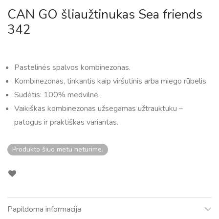
CAN GO šliaužtinukas Sea friends
342
Pastelinės spalvos kombinezonas.
Kombinezonas, tinkantis kaip viršutinis arba miego rūbelis.
Sudėtis: 100% medvilnė.
Vaikiškas kombinezonas užsegamas užtrauktuku –
patogus ir praktiškas variantas.
Produkto šiuo metu neturime.
Papildoma informacija